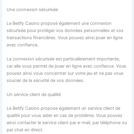
Une connexion sécurisée
Le Betify Casino propose également une connexion
sécurisée pour protéger vos données personnelles et vos
transactions financières. Vous pouvez ainsi jouer en ligne
avec confiance.
La connexion sécurisée est particulièrement importante,
car elle vous permet de jouer en ligne avec confiance. Vous
pouvez ainsi vous concentrer sur votre jeu et ne pas vous
soucier de la sécurité de vos données.
Un service client de qualité
Le Betify Casino propose également un service client de
qualité pour vous aider en cas de problème. Vous pouvez
ainsi contacter le service client par e-mail, par téléphone ou
par chat en direct.