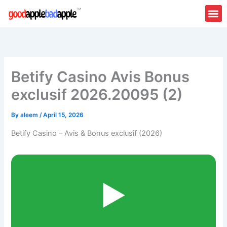
Skip
to
content
Betify Casino Avis Bonus
exclusif 2026.20095 (2)
By
aleem
/
April 15, 2026
Betify Casino – Avis & Bonus exclusif (2026)
▶️