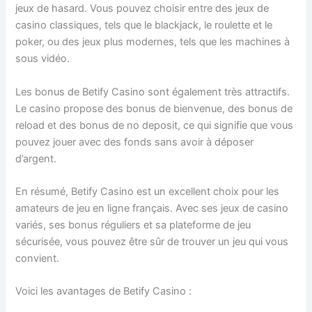
jeux de hasard. Vous pouvez choisir entre des jeux de
casino classiques, tels que le blackjack, le roulette et le
poker, ou des jeux plus modernes, tels que les machines à
sous vidéo.
Les bonus de Betify Casino sont également très attractifs.
Le casino propose des bonus de bienvenue, des bonus de
reload et des bonus de no deposit, ce qui signifie que vous
pouvez jouer avec des fonds sans avoir à déposer
d’argent.
En résumé, Betify Casino est un excellent choix pour les
amateurs de jeu en ligne français. Avec ses jeux de casino
variés, ses bonus réguliers et sa plateforme de jeu
sécurisée, vous pouvez être sûr de trouver un jeu qui vous
convient.
Voici les avantages de Betify Casino :