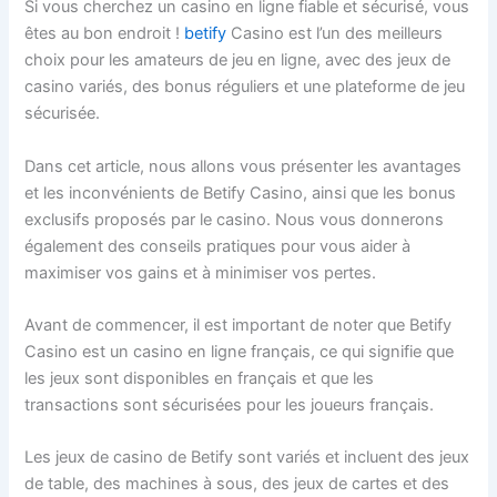
Si vous cherchez un casino en ligne fiable et sécurisé, vous
êtes au bon endroit !
betify
Casino est l’un des meilleurs
choix pour les amateurs de jeu en ligne, avec des jeux de
casino variés, des bonus réguliers et une plateforme de jeu
sécurisée.
Dans cet article, nous allons vous présenter les avantages
et les inconvénients de Betify Casino, ainsi que les bonus
exclusifs proposés par le casino. Nous vous donnerons
également des conseils pratiques pour vous aider à
maximiser vos gains et à minimiser vos pertes.
Avant de commencer, il est important de noter que Betify
Casino est un casino en ligne français, ce qui signifie que
les jeux sont disponibles en français et que les
transactions sont sécurisées pour les joueurs français.
Les jeux de casino de Betify sont variés et incluent des jeux
de table, des machines à sous, des jeux de cartes et des