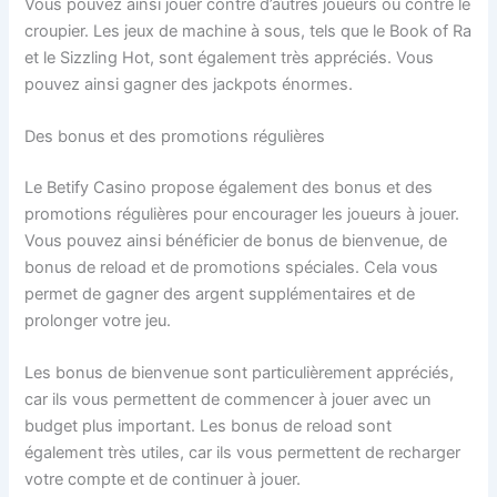
Vous pouvez ainsi jouer contre d’autres joueurs ou contre le
croupier. Les jeux de machine à sous, tels que le Book of Ra
et le Sizzling Hot, sont également très appréciés. Vous
pouvez ainsi gagner des jackpots énormes.
Des bonus et des promotions régulières
Le Betify Casino propose également des bonus et des
promotions régulières pour encourager les joueurs à jouer.
Vous pouvez ainsi bénéficier de bonus de bienvenue, de
bonus de reload et de promotions spéciales. Cela vous
permet de gagner des argent supplémentaires et de
prolonger votre jeu.
Les bonus de bienvenue sont particulièrement appréciés,
car ils vous permettent de commencer à jouer avec un
budget plus important. Les bonus de reload sont
également très utiles, car ils vous permettent de recharger
votre compte et de continuer à jouer.