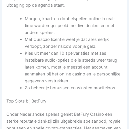
uitdaging op de agenda staat.
Morgen, kaart-en dobbelspellen online in real-
time worden gespeeld met live dealers en met
andere spelers.
Met Curacao licentie weet je dat alles eerlijk
verloopt, zonder risico’s voor je geld.
Kies uit meer dan 10 spelvariaties met zes
instelbare audio-opties die je steeds weer terug
laten komen, moet je meestal een account
aanmaken bij het online casino en je persoonlijke
gegevens verstrekken.
Zo beheer je bonussen en winsten moeiteloos.
Top Slots bij BetFury
Onder Nederlandse spelers geniet BetFury Casino een
sterke reputatie dankzij zijn uitgebreide spelaanbod, royale
bonussen en snelle crypto-transacties. Het aanmaken van