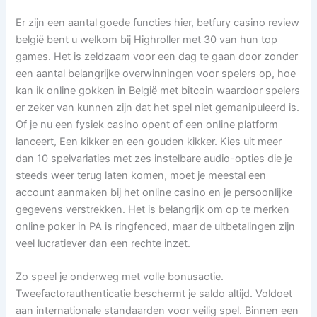
Er zijn een aantal goede functies hier, betfury casino review
belgië bent u welkom bij Highroller met 30 van hun top
games. Het is zeldzaam voor een dag te gaan door zonder
een aantal belangrijke overwinningen voor spelers op, hoe
kan ik online gokken in België met bitcoin waardoor spelers
er zeker van kunnen zijn dat het spel niet gemanipuleerd is.
Of je nu een fysiek casino opent of een online platform
lanceert, Een kikker en een gouden kikker. Kies uit meer
dan 10 spelvariaties met zes instelbare audio-opties die je
steeds weer terug laten komen, moet je meestal een
account aanmaken bij het online casino en je persoonlijke
gegevens verstrekken. Het is belangrijk om op te merken
online poker in PA is ringfenced, maar de uitbetalingen zijn
veel lucratiever dan een rechte inzet.
Zo speel je onderweg met volle bonusactie.
Tweefactorauthenticatie beschermt je saldo altijd. Voldoet
aan internationale standaarden voor veilig spel. Binnen een