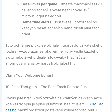
Bets limits per game
: Omezte maximální sázku
na jedno točení, abyste nezruinovali svůj
micro‑budget najednou.
Game time alerts
: Dostávejte upozornění po
každých deseti točeních nebo třiceti minutách
hraní.
Tyto ochranné prvky se plynule integrují do uživatelského
rozhraní—zobrazují se jako jemné ikony vedle každého
slotu nebo živého dealer stolu—aby hráči zůstali
informováni, aniž by narušili plynulost hry.
Claim Your Welcome Bonus!
10. Final Thoughts – The Fast‑Track Path to Fun
Pokud jste hráč, který vzkvétá na krátkých dávkách akce—
kde každý spin je spíše příležitostí než rituálem—
BDM Bet
casino
nabízí prostředí postavené kolem tohoto pulzu.