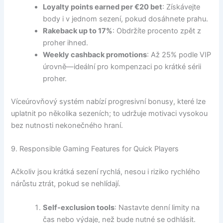
Loyalty points earned per €20 bet
: Získávejte
body i v jednom sezení, pokud dosáhnete prahu.
Rakeback up to 17%
: Obdržíte procento zpět z
proher ihned.
Weekly cashback promotions
: Až 25% podle VIP
úrovně—ideální pro kompenzaci po krátké sérii
proher.
Víceúrovňový systém nabízí progresivní bonusy, které lze
uplatnit po několika sezeních; to udržuje motivaci vysokou
bez nutnosti nekonečného hraní.
9. Responsible Gaming Features for Quick Players
Ačkoliv jsou krátká sezení rychlá, nesou i riziko rychlého
nárůstu ztrát, pokud se nehlídají.
Self‑exclusion tools
: Nastavte denní limity na
čas nebo výdaje, než bude nutné se odhlásit.