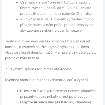
Use “quick stake” presets
: Udržujte sázky v
úzkém rozsahu (například €0.25–€1), abyste
prodloužili dobu hraní bez nadměrného rizika.
Auto‑stop feature
: Automaticky zastaví hru po
předem stanoveném počtu proher nebo výher,
aby zabránila nekontrolovaným sezením.
Tento disciplinovaný přístup umožňuje hráčům udržet
kontrolu a zároveň si užívat rychlé výsledky—klíčová
vlastnost high‑intensity hráčů, kteří preferují krátké bursty
před dlouhým hraním.
7. Payment Options for Immediate Access
Rychlost hraní je odrazena rychlostí vkladů a výběrů.
E‑wallets
jako Skrill a Neteller nabízejí okamžité
připsání—pouze několik minut po převodu.
Cryptocurrency wallets
(Bitcoin, Ethereum)