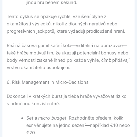
jinou hru během sekund.
Tento cyklus se opakuje rychle; vzrušení plyne z
okamžitosti výsledků, nikoli z dlouhých narativů nebo
progresivních jackpotů, které vyžadují prodloužené hraní.
Reálná časová gamifikační kola—viditelná na obrazovce—
také hráče motivují tím, že ukazují potenciální bonusy nebo
body věrnosti získané ihned po každé výhře, čímž přidávají
vrstvu okamžitého uspokojení.
6. Risk Management in Micro‑Decisions
Dokonce i v krátkých burst je třeba hráče vyvažovat riziko
s odměnou konzistentně.
Set a micro‑budget
: Rozhodněte předem, kolik
eur věnujete na jedno sezení—například €10 nebo
€20.