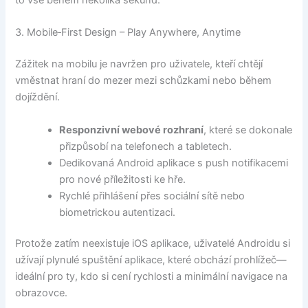
3. Mobile‑First Design – Play Anywhere, Anytime
Zážitek na mobilu je navržen pro uživatele, kteří chtějí
vměstnat hraní do mezer mezi schůzkami nebo během
dojíždění.
Responzivní webové rozhraní
, které se dokonale
přizpůsobí na telefonech a tabletech.
Dedikovaná Android aplikace s push notifikacemi
pro nové příležitosti ke hře.
Rychlé přihlášení přes sociální sítě nebo
biometrickou autentizaci.
Protože zatím neexistuje iOS aplikace, uživatelé Androidu si
užívají plynulé spuštění aplikace, které obchází prohlížeč—
ideální pro ty, kdo si cení rychlosti a minimální navigace na
obrazovce.