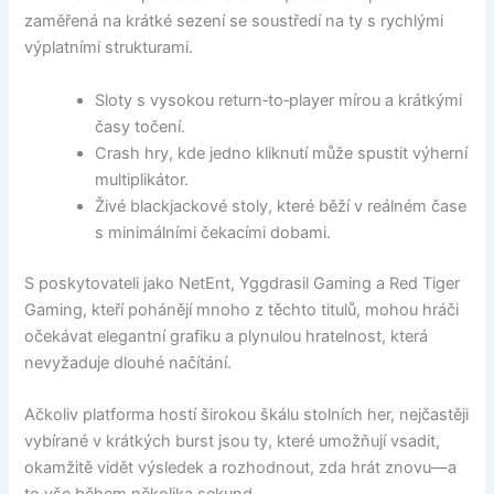
zaměřená na krátké sezení se soustředí na ty s rychlými
výplatními strukturami.
Sloty s vysokou return‑to‑player mírou a krátkými
časy točení.
Crash hry, kde jedno kliknutí může spustit výherní
multiplikátor.
Živé blackjackové stoly, které běží v reálném čase
s minimálními čekacími dobami.
S poskytovateli jako NetEnt, Yggdrasil Gaming a Red Tiger
Gaming, kteří pohánějí mnoho z těchto titulů, mohou hráči
očekávat elegantní grafiku a plynulou hratelnost, která
nevyžaduje dlouhé načítání.
Ačkoliv platforma hostí širokou škálu stolních her, nejčastěji
vybírané v krátkých burst jsou ty, které umožňují vsadit,
okamžitě vidět výsledek a rozhodnout, zda hrát znovu—a
to vše během několika sekund.