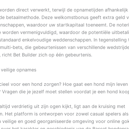
worden direct verwerkt, terwijl de opnametijden afhankelijk
de betaalmethode. Deze welkomstbonus geeft extra geld 
schappen, waardoor uw startkapitaal toeneemt. De noter
ie worden vermenigvuldigd, waardoor de potentiële uitbeta
j standaard enkelvoudige weddenschappen. In tegenstelling 
 multi-bets, die gebeurtenissen van verschillende wedstrijd
 richt Bet Builder zich op één gebeurtenis.
n veilige opnames
ncieel voor een hond zorgen? Hoe gaat een hond mijn leven
 Vragen die je jezelf moet stellen voordat je een hond koo
altijd verdrietig uit zijn ogen kijkt, ligt aan de kruising met
. Het platform is ontworpen voor zowel casual spelers als h
n veilige en goed georganiseerde omgeving voor online gok
over het karakter en geschiedenis van de Basset hondenr