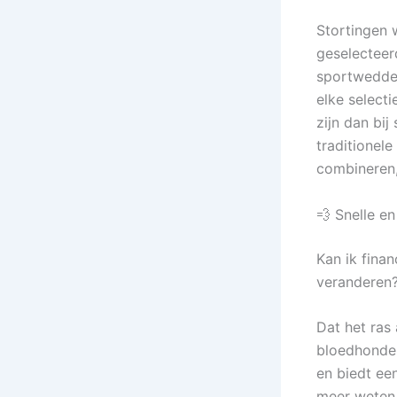
Stortingen 
geselecteer
sportwedden
elke select
zijn dan bi
traditionele
combineren,
💨 Snelle e
Kan ik fina
veranderen?
Dat het ras 
bloedhonden
en biedt ee
meer weten 