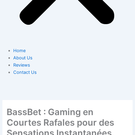
Home
About Us
Reviews
Contact Us
BassBet : Gaming en
Courtes Rafales pour des
Sensations Instantanées