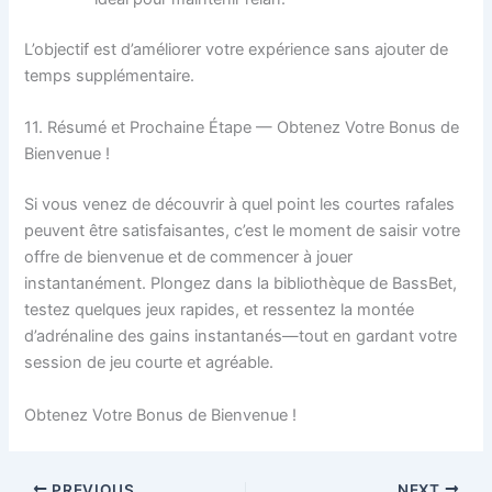
L’objectif est d’améliorer votre expérience sans ajouter de
temps supplémentaire.
11. Résumé et Prochaine Étape — Obtenez Votre Bonus de
Bienvenue !
Si vous venez de découvrir à quel point les courtes rafales
peuvent être satisfaisantes, c’est le moment de saisir votre
offre de bienvenue et de commencer à jouer
instantanément. Plongez dans la bibliothèque de BassBet,
testez quelques jeux rapides, et ressentez la montée
d’adrénaline des gains instantanés—tout en gardant votre
session de jeu courte et agréable.
Obtenez Votre Bonus de Bienvenue !
PREVIOUS
NEXT