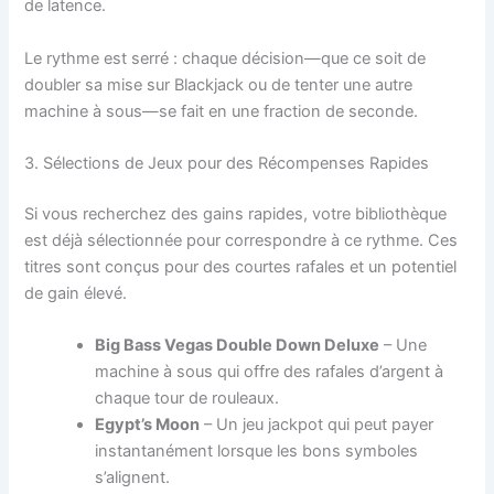
de latence.
Le rythme est serré : chaque décision—que ce soit de
doubler sa mise sur Blackjack ou de tenter une autre
machine à sous—se fait en une fraction de seconde.
3. Sélections de Jeux pour des Récompenses Rapides
Si vous recherchez des gains rapides, votre bibliothèque
est déjà sélectionnée pour correspondre à ce rythme. Ces
titres sont conçus pour des courtes rafales et un potentiel
de gain élevé.
Big Bass Vegas Double Down Deluxe
– Une
machine à sous qui offre des rafales d’argent à
chaque tour de rouleaux.
Egypt’s Moon
– Un jeu jackpot qui peut payer
instantanément lorsque les bons symboles
s’alignent.