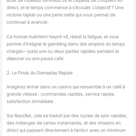
éclat de rouleaux lumineux ou le cliquetis de croupiers en
direct, et le temps commence à s’écouler. L’objectif ? Une
victoire rapide ou une perte nette qui vous permet de
continuer à avancer.
Ce format maintient l’esprit vif, réduit la fatigue, et vous
permet d’intégrer le gambling dans des emplois du temps
chargés—juste une ou deux parties rapides pendant le
déjeuner ou une pause café.
2. Le Pouls du Gameplay Rapide
Imaginez entrer dans un casino qui ressemble à un café à
grande vitesse : commandes rapides, service rapide,
satisfaction immédiate.
Sur BassBet, cela se traduit par des cycles de spin rapides,
des mélanges de cartes instantanés, et des streams en
direct qui passent directement à l’action avec un minimum