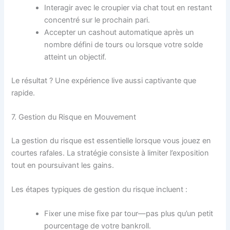
Interagir avec le croupier via chat tout en restant
concentré sur le prochain pari.
Accepter un cashout automatique après un
nombre défini de tours ou lorsque votre solde
atteint un objectif.
Le résultat ? Une expérience live aussi captivante que
rapide.
7. Gestion du Risque en Mouvement
La gestion du risque est essentielle lorsque vous jouez en
courtes rafales. La stratégie consiste à limiter l’exposition
tout en poursuivant les gains.
Les étapes typiques de gestion du risque incluent :
Fixer une mise fixe par tour—pas plus qu’un petit
pourcentage de votre bankroll.