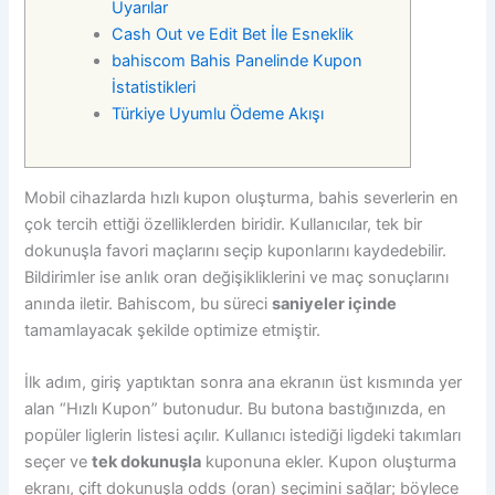
Uyarılar
Cash Out ve Edit Bet İle Esneklik
bahiscom Bahis Panelinde Kupon
İstatistikleri
Türkiye Uyumlu Ödeme Akışı
Mobil cihazlarda hızlı kupon oluşturma, bahis severlerin en
çok tercih ettiği özelliklerden biridir. Kullanıcılar, tek bir
dokunuşla favori maçlarını seçip kuponlarını kaydedebilir.
Bildirimler ise anlık oran değişikliklerini ve maç sonuçlarını
anında iletir. Bahiscom, bu süreci
saniyeler içinde
tamamlayacak şekilde optimize etmiştir.
İlk adım, giriş yaptıktan sonra ana ekranın üst kısmında yer
alan “Hızlı Kupon” butonudur. Bu butona bastığınızda, en
popüler liglerin listesi açılır. Kullanıcı istediği ligdeki takımları
seçer ve
tek dokunuşla
kuponuna ekler. Kupon oluşturma
ekranı, çift dokunuşla odds (oran) seçimini sağlar; böylece