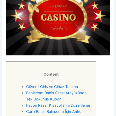
Content
Güvenli Giriş ve Cihaz Tanıma
Bahiscom Bahis Sitesi Arayüzünde
Tek Dokunuş Kupon
Favori Pazar Kısayollarını Düzenleme
Canlı Bahis Bahiscom İçin Anlık