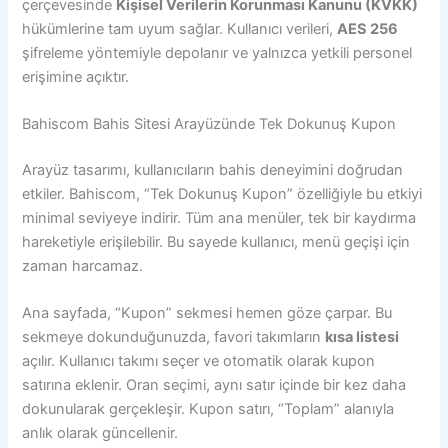
çerçevesinde
Kişisel Verilerin Korunması Kanunu (KVKK)
hükümlerine tam uyum sağlar. Kullanıcı verileri,
AES 256
şifreleme yöntemiyle depolanır ve yalnızca yetkili personel
erişimine açıktır.
Bahiscom Bahis Sitesi Arayüzünde Tek Dokunuş Kupon
Arayüz tasarımı, kullanıcıların bahis deneyimini doğrudan
etkiler. Bahiscom, “Tek Dokunuş Kupon” özelliğiyle bu etkiyi
minimal seviyeye indirir. Tüm ana menüler, tek bir kaydırma
hareketiyle erişilebilir. Bu sayede kullanıcı, menü geçişi için
zaman harcamaz.
Ana sayfada, “Kupon” sekmesi hemen göze çarpar. Bu
sekmeye dokunduğunuzda, favori takımların
kısa listesi
açılır. Kullanıcı takımı seçer ve otomatik olarak kupon
satırına eklenir. Oran seçimi, aynı satır içinde bir kez daha
dokunularak gerçekleşir. Kupon satırı, “Toplam” alanıyla
anlık olarak güncellenir.