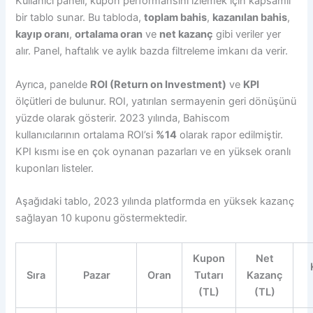
Kullanıcı paneli, kupon performansını izlemek için kapsamlı
bir tablo sunar. Bu tabloda,
toplam bahis
,
kazanılan bahis
,
kayıp oranı
,
ortalama oran
ve
net kazanç
gibi veriler yer
alır. Panel, haftalık ve aylık bazda filtreleme imkanı da verir.
Ayrıca, panelde
ROI (Return on Investment)
ve
KPI
ölçütleri de bulunur. ROI, yatırılan sermayenin geri dönüşünü
yüzde olarak gösterir. 2023 yılında, Bahiscom
kullanıcılarının ortalama ROI’si
%14
olarak rapor edilmiştir.
KPI kısmı ise en çok oynanan pazarları ve en yüksek oranlı
kuponları listeler.
Aşağıdaki tablo, 2023 yılında platformda en yüksek kazanç
sağlayan 10 kuponu göstermektedir.
Kupon
Net
Sıra
Pazar
Oran
Tutarı
Kazanç
(TL)
(TL)