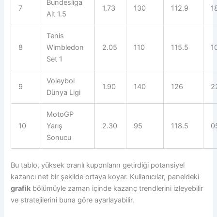
Bundesliga
7
1.73
130
112.9
1
Alt 1.5
Tenis
8
Wimbledon
2.05
110
115.5
1
Set 1
Voleybol
9
1.90
140
126
2
Dünya Ligi
MotoGP
10
Yarış
2.30
95
118.5
0
Sonucu
Bu tablo, yüksek oranlı kuponların getirdiği potansiyel
kazancı net bir şekilde ortaya koyar. Kullanıcılar, paneldeki
grafik
bölümüyle zaman içinde kazanç trendlerini izleyebilir
ve stratejilerini buna göre ayarlayabilir.