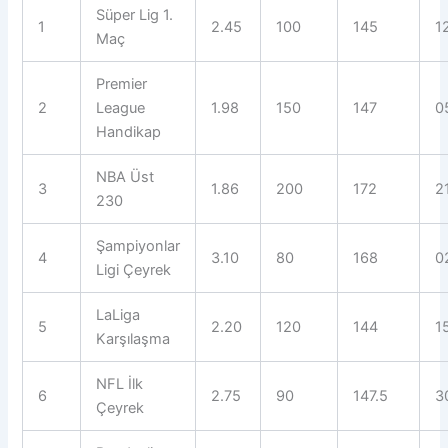
Süper Lig 1.
1
2.45
100
145
1
Maç
Premier
2
League
1.98
150
147
0
Handikap
NBA Üst
3
1.86
200
172
2
230
Şampiyonlar
4
3.10
80
168
0
Ligi Çeyrek
LaLiga
5
2.20
120
144
1
Karşılaşma
NFL İlk
6
2.75
90
147.5
3
Çeyrek