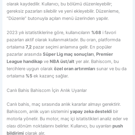
olarak kaydedilir. Kullanıcı, bu bölümü düzenleyebilir;
gereksiz pazarları silebilir ve yeni ekleyebilir. Düzenleme,
“Düzenle” butonuyla açılan menü üzerinden yapılır.
2023 yılı istatistiklerine göre, kullanıcıların
%68
i favori
pazarları aktif olarak kullanmaktadır. Bu oran, platformda
ortalama
7,2
pazar seçimi anlamına gelir. En popüler
pazarlar arasında
Süper Lig maç sonuçları
,
Premier
League handikap
ve
NBA üst/alt
yer alır. Bahiscom, bu
tercihlere uygun olarak
özel oran artırımları
sunar ve bu da
ortalama
%5
ek kazanç sağlar.
Canlı Bahis Bahiscom İçin Anlık Uyarılar
Canlı bahis, maç sırasında anlık kararlar almayı gerektirir.
Bahiscom, anlık uyarı sistemini
yapay zeka destekli
bir
motorla yönetir. Bu motor, maç içi istatistikleri analiz eder ve
olası dönüm noktalarını belirler. Kullanıcı, bu uyarıları
push
bildirimi
olarak alır.