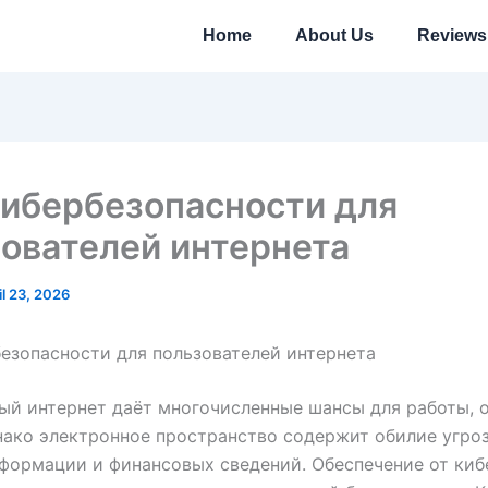
Home
About Us
Reviews
кибербезопасности для
ователей интернета
il 23, 2026
езопасности для пользователей интернета
й интернет даёт многочисленные шансы для работы, 
нако электронное пространство содержит обилие угроз
формации и финансовых сведений. Обеспечение от киб