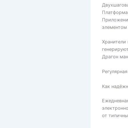
Двухшагова
Платформа 
Приложени
элементом
Хранители
генерируют
Драгон ман
Регулярная
Как надёжн
Ежедневная
электронн
от типичны