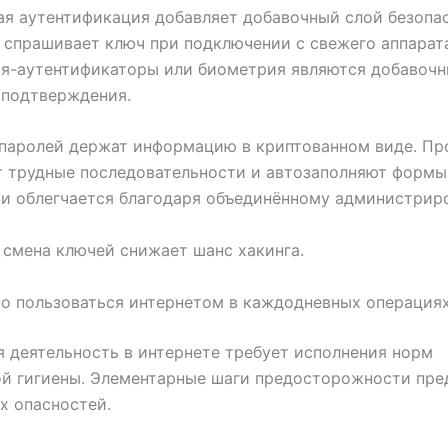
я аутентификация добавляет добавочный слой безопа
спрашивает ключ при подключении с свежего аппарат
я-аутентификаторы или биометрия являются добавоч
 подтверждения.
 паролей держат информацию в криптованном виде. П
 трудные последовательности и автозаполняют формы
и облегчается благодаря объединённому администрир
 смена ключей снижает шанс хакинга.
о пользоваться интернетом в каждодневных операция
 деятельность в интернете требует исполнения норм
ой гигиены. Элементарные шаги предосторожности пр
х опасностей.