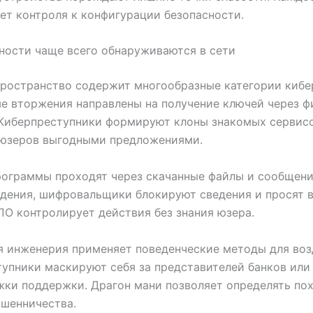
ет контроля к конфигурации безопасности.
ности чаще всего обнаруживаются в сети
ространство содержит многообразные категории кибе
е вторжения направлены на получение ключей через ф
 Киберпреступники формируют клоны знакомых сервис
 юзеров выгодными предложениями.
ограммы проходят через скачанные файлы и сообщени
дения, шифровальщики блокируют сведения и просят в
О контролирует действия без знания юзера.
 инженерия применяет поведенческие методы для воз
упники маскируют себя за представителей банков или
ки поддержки. Драгон мани позволяет определять по
шенничества.