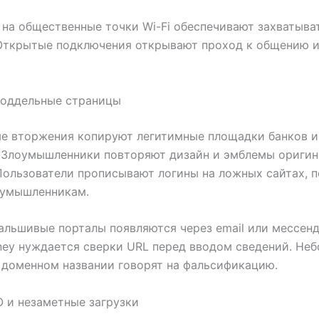
на общественные точки Wi-Fi обеспечивают захватыва
 Открытые подключения открывают проход к общению 
поддельные страницы
е вторжения копируют легитимные площадки банков и
. Злоумышленники повторяют дизайн и эмблемы ориги
Пользователи прописывают логины на ложных сайтах, 
оумышленникам.
альшивые порталы появляются через email или мессен
ey нуждается сверки URL перед вводом сведений. Не
 доменном названии говорят на фальсификацию.
 и незаметные загрузки