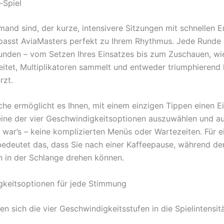
-Spiel
mand sind, der kurze, intensivere Sitzungen mit schnellen 
passt AviaMasters perfekt zu Ihrem Rhythmus. Jede Runde 
nden – vom Setzen Ihres Einsatzes bis zum Zuschauen, wi
eitet, Multiplikatoren sammelt und entweder triumphierend 
rzt.
che ermöglicht es Ihnen, mit einem einzigen Tippen einen E
 eine der vier Geschwindigkeitsoptionen auszuwählen und au
s war’s – keine komplizierten Menüs oder Wartezeiten. Für e
edeutet das, dass Sie nach einer Kaffeepause, während de
 in der Schlange drehen können.
keitsoptionen für jede Stimmung
n sich die vier Geschwindigkeitsstufen in die Spielintensitä