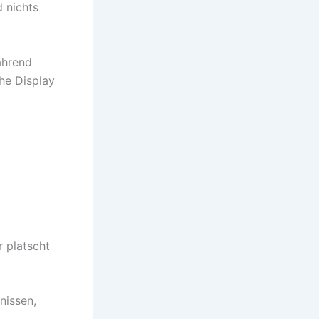
 nichts
ährend
he Display
 platscht
nissen,