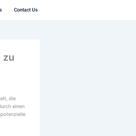
s
Contact Us
 zu
elt, die
durch einen
potenzielle