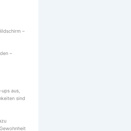
ildschirm –
aden –
-ups aus,
hkeiten sind
azu
e Gewohnheit