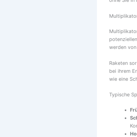
ohne Sie in
Multiplikat
Multiplikat
potenziellen
werden von 
Raketen sor
bei ihrem E
wie eine Sc
Typische Sp
Fr
Sc
Ko
Ho