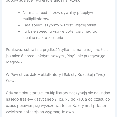
odpowiadające Twojej tolerancji na ryzyko.
Normal speed: przewidywalny przepływ
multiplikatorów
Fast speed: szybszy wzrost, więcej rakiet
Turbine speed: wysokie potencjały nagród,
idealne na krótkie serie
Ponieważ ustawiasz prędkość tylko raz na rundę, możesz
ją zmienić przed każdym nowym „Play”, nie przerywając
rozgrywki.
W Powietrzu: Jak Multiplikatory i Rakiety Kształtują Twoje
Stawki
Gdy samolot startuje, multiplikatory zaczynają się nakładać
na jego trasie—klasyczne x2, x3, x5 do x10, a od czasu do
czasu pojawiają się wyższe wartości. Każdy multiplikator
zwiększa potencjalną wygraną liniowo.