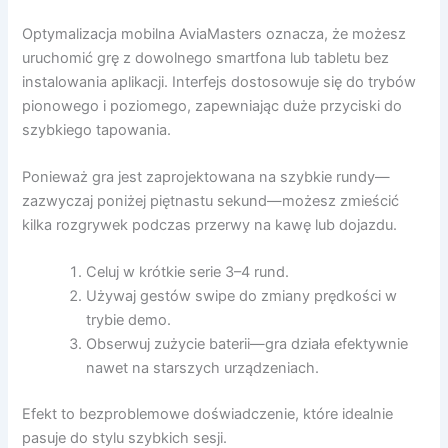
Optymalizacja mobilna AviaMasters oznacza, że możesz
uruchomić grę z dowolnego smartfona lub tabletu bez
instalowania aplikacji. Interfejs dostosowuje się do trybów
pionowego i poziomego, zapewniając duże przyciski do
szybkiego tapowania.
Ponieważ gra jest zaprojektowana na szybkie rundy—
zazwyczaj poniżej piętnastu sekund—możesz zmieścić
kilka rozgrywek podczas przerwy na kawę lub dojazdu.
Celuj w krótkie serie 3–4 rund.
Używaj gestów swipe do zmiany prędkości w
trybie demo.
Obserwuj zużycie baterii—gra działa efektywnie
nawet na starszych urządzeniach.
Efekt to bezproblemowe doświadczenie, które idealnie
pasuje do stylu szybkich sesji.