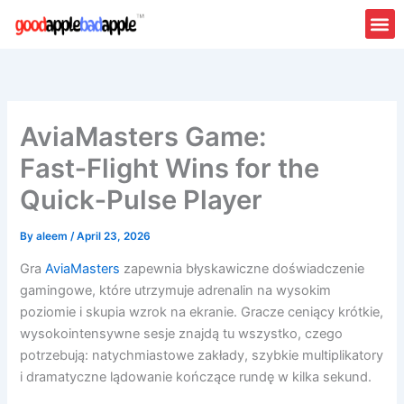
Skip
to
content
AviaMasters Game:
Fast‑Flight Wins for the
Quick‑Pulse Player
By
aleem
/
April 23, 2026
Gra
AviaMasters
zapewnia błyskawiczne doświadczenie
gamingowe, które utrzymuje adrenalin na wysokim
poziomie i skupia wzrok na ekranie. Gracze ceniący krótkie,
wysokointensywne sesje znajdą tu wszystko, czego
potrzebują: natychmiastowe zakłady, szybkie multiplikatory
i dramatyczne lądowanie kończące rundę w kilka sekund.