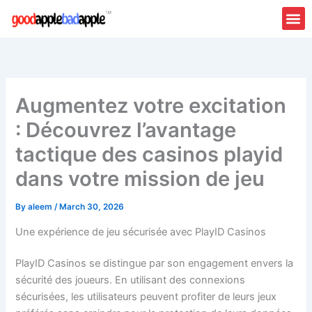
Skip
to
content
Augmentez votre excitation
: Découvrez l’avantage
tactique des casinos playid
dans votre mission de jeu
By
aleem
/
March 30, 2026
Une expérience de jeu sécurisée avec PlayID Casinos
PlayID Casinos se distingue par son engagement envers la
sécurité des joueurs. En utilisant des connexions
sécurisées, les utilisateurs peuvent profiter de leurs jeux