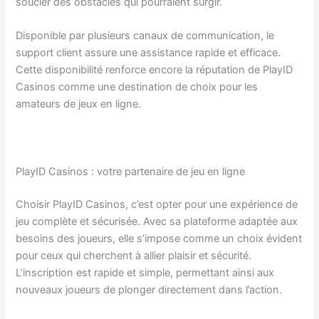
soucier des obstacles qui pourraient surgir.
Disponible par plusieurs canaux de communication, le
support client assure une assistance rapide et efficace.
Cette disponibilité renforce encore la réputation de PlayID
Casinos comme une destination de choix pour les
amateurs de jeux en ligne.
PlayID Casinos : votre partenaire de jeu en ligne
Choisir PlayID Casinos, c’est opter pour une expérience de
jeu complète et sécurisée. Avec sa plateforme adaptée aux
besoins des joueurs, elle s’impose comme un choix évident
pour ceux qui cherchent à allier plaisir et sécurité.
L’inscription est rapide et simple, permettant ainsi aux
nouveaux joueurs de plonger directement dans l’action.