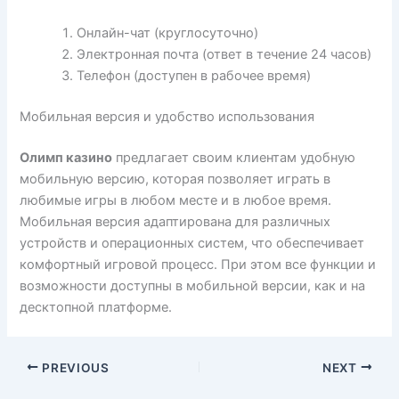
Онлайн-чат (круглосуточно)
Электронная почта (ответ в течение 24 часов)
Телефон (доступен в рабочее время)
Мобильная версия и удобство использования
Олимп казино
предлагает своим клиентам удобную
мобильную версию, которая позволяет играть в
любимые игры в любом месте и в любое время.
Мобильная версия адаптирована для различных
устройств и операционных систем, что обеспечивает
комфортный игровой процесс. При этом все функции и
возможности доступны в мобильной версии, как и на
десктопной платформе.
PREVIOUS
NEXT