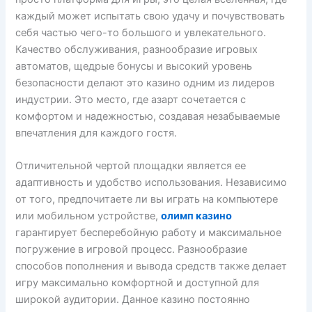
каждый может испытать свою удачу и почувствовать
себя частью чего-то большого и увлекательного.
Качество обслуживания, разнообразие игровых
автоматов, щедрые бонусы и высокий уровень
безопасности делают это казино одним из лидеров
индустрии. Это место, где азарт сочетается с
комфортом и надежностью, создавая незабываемые
впечатления для каждого гостя.
Отличительной чертой площадки является ее
адаптивность и удобство использования. Независимо
от того, предпочитаете ли вы играть на компьютере
или мобильном устройстве,
олимп казино
гарантирует бесперебойную работу и максимальное
погружение в игровой процесс. Разнообразие
способов пополнения и вывода средств также делает
игру максимально комфортной и доступной для
широкой аудитории. Данное казино постоянно