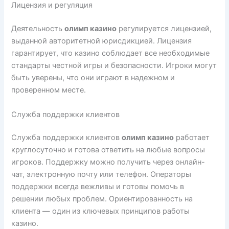
Лицензия и регуляция
Деятельность
олимп казино
регулируется лицензией,
выданной авторитетной юрисдикцией. Лицензия
гарантирует, что казино соблюдает все необходимые
стандарты честной игры и безопасности. Игроки могут
быть уверены, что они играют в надежном и
проверенном месте.
Служба поддержки клиентов
Служба поддержки клиентов
олимп казино
работает
круглосуточно и готова ответить на любые вопросы
игроков. Поддержку можно получить через онлайн-
чат, электронную почту или телефон. Операторы
поддержки всегда вежливы и готовы помочь в
решении любых проблем. Ориентированность на
клиента — один из ключевых принципов работы
казино.