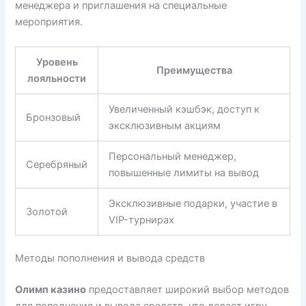
менеджера и приглашения на специальные
мероприятия.
Уровень
Преимущества
лояльности
Увеличенный кэшбэк, доступ к
Бронзовый
эксклюзивным акциям
Персональный менеджер,
Серебряный
повышенные лимиты на вывод
Эксклюзивные подарки, участие в
Золотой
VIP-турнирах
Методы пополнения и вывода средств
Олимп казино
предоставляет широкий выбор методов