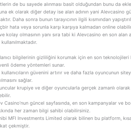
etlerin de bu sayede alınması basit olduğundan bunu da ek
una ek olarak diğer detay ise alan adının yani Alevcasino g
ktır. Daha sonra bunun tarayıcının ilgili kısmından yapıştırıl
içbir hata veya sorunla karşı karşıya kalmadan online olabilir
ı ve kolay olmasının yanı sıra tabi ki Alevcasino en son alan 
 kullanılmaktadır.
lanıcı bilgilerinin gizliliğini korumak için en son teknolojileri 
venli ödeme yöntemleri sunar.
 kullanıcıların güvenini artırır ve daha fazla oyuncunun site
ılmasını sağlar.
uncular krupiye ve diğer oyuncularla gerçek zamanlı olarak
ebilir.
ev Casino’nun güncel sayfasında, en son kampanyalar ve bo
kında her zaman bilgi sahibi olabilirsiniz.
ibi MFI Investments Limited olarak bilinen bu platform, kıs
kat çekmiştir.