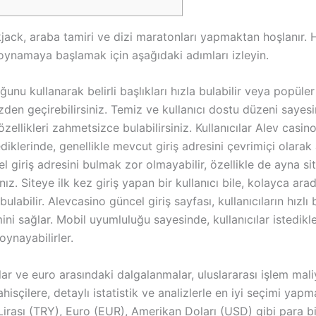
jack, araba tamiri ve dizi maratonları yapmaktan hoşlanır. 
oynamaya başlamak için aşağıdaki adımları izleyin.
nu kullanarak belirli başlıkları hızla bulabilir veya popüler
zden geçirebilirsiniz. Temiz ve kullanıcı dostu düzeni sayesin
özellikleri zahmetsizce bulabilirsiniz. Kullanıcılar Alev casino
iklerinde, genellikle mevcut giriş adresini çevrimiçi olarak 
 giriş adresini bulmak zor olmayabilir, özellikle de ayna si
nız. Siteye ilk kez giriş yapan bir kullanıcı bile, kolayca ara
bulabilir. Alevcasino güncel giriş sayfası, kullanıcıların hızlı 
mini sağlar. Mobil uyumluluğu sayesinde, kullanıcılar istedik
ynayabilirler.
lar ve euro arasındaki dalgalanmalar, uluslararası işlem maliy
Bahisçilere, detaylı istatistik ve analizlerle en iyi seçimi yapma
Lirası (TRY), Euro (EUR), Amerikan Doları (USD) gibi para bi