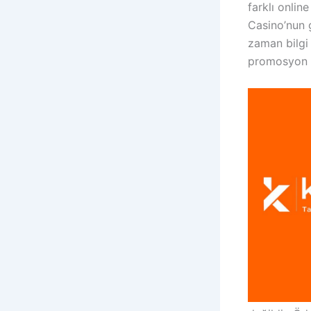
farklı onlin
Casino’nun 
zaman bilgi 
promosyon k