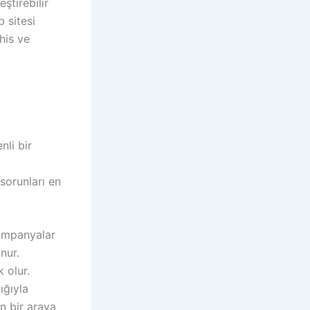
ştirebilir
b sitesi
ahis ve
nli bir
 sorunları en
kampanyalar
nur.
 olur.
ığıyla
n bir araya