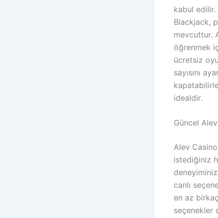
kabul edilir
Blackjack, p
mevcuttur. A
öğrenmek içi
ücretsiz oyu
sayısını ayar
kapatabilirl
idealdir.
Güncel AlevC
Alev Casino
istediğiniz 
deneyiminizi
canlı seçen
en az birkaç
seçenekler d