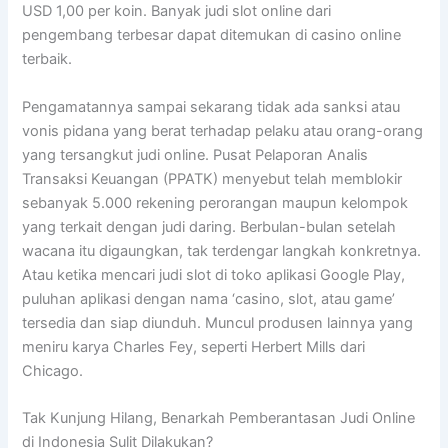
USD 1,00 per koin. Banyak judi slot online dari
pengembang terbesar dapat ditemukan di casino online
terbaik.
Pengamatannya sampai sekarang tidak ada sanksi atau
vonis pidana yang berat terhadap pelaku atau orang-orang
yang tersangkut judi online. Pusat Pelaporan Analis
Transaksi Keuangan (PPATK) menyebut telah memblokir
sebanyak 5.000 rekening perorangan maupun kelompok
yang terkait dengan judi daring. Berbulan-bulan setelah
wacana itu digaungkan, tak terdengar langkah konkretnya.
Atau ketika mencari judi slot di toko aplikasi Google Play,
puluhan aplikasi dengan nama ‘casino, slot, atau game’
tersedia dan siap diunduh. Muncul produsen lainnya yang
meniru karya Charles Fey, seperti Herbert Mills dari
Chicago.
Tak Kunjung Hilang, Benarkah Pemberantasan Judi Online
di Indonesia Sulit Dilakukan?