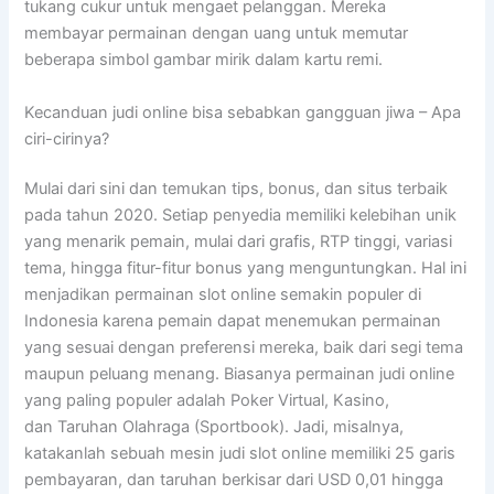
tukang cukur untuk mengaet pelanggan. Mereka
membayar permainan dengan uang untuk memutar
beberapa simbol gambar mirik dalam kartu remi.
Kecanduan judi online bisa sebabkan gangguan jiwa – Apa
ciri-cirinya?
Mulai dari sini dan temukan tips, bonus, dan situs terbaik
pada tahun 2020. Setiap penyedia memiliki kelebihan unik
yang menarik pemain, mulai dari grafis, RTP tinggi, variasi
tema, hingga fitur-fitur bonus yang menguntungkan. Hal ini
menjadikan permainan slot online semakin populer di
Indonesia karena pemain dapat menemukan permainan
yang sesuai dengan preferensi mereka, baik dari segi tema
maupun peluang menang. Biasanya permainan judi online
yang paling populer adalah Poker Virtual, Kasino,
dan Taruhan Olahraga (Sportbook). Jadi, misalnya,
katakanlah sebuah mesin judi slot online memiliki 25 garis
pembayaran, dan taruhan berkisar dari USD 0,01 hingga