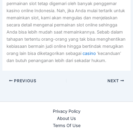
permainan slot tetap digemari oleh banyak penggemar
kasino online Indonesia. Nah, jika Anda mulai tertarik untuk
memainkan slot, kami akan mengulas dan menjelaskan
secara detail mengenai permainan slot online sehingga
Anda bisa lebih mudah saat memainkannya. Sebab dalam
tahapan tertentu orang-orang yang tak bisa menghentikan
kebiasaan bermain judi online hingga bertindak merugikan
orang lain bisa diketagorikan sebagai
casino
‘kecanduan’
dan butuh penanganan lebih dari sekadar hukum.
PREVIOUS
NEXT
Privacy Policy
About Us
Terms Of Use