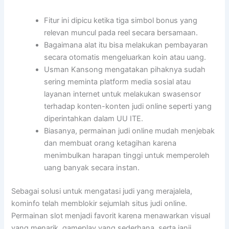
Fitur ini dipicu ketika tiga simbol bonus yang
relevan muncul pada reel secara bersamaan.
Bagaimana alat itu bisa melakukan pembayaran
secara otomatis mengeluarkan koin atau uang.
Usman Kansong mengatakan pihaknya sudah
sering meminta platform media sosial atau
layanan internet untuk melakukan swasensor
terhadap konten-konten judi online seperti yang
diperintahkan dalam UU ITE.
Biasanya, permainan judi online mudah menjebak
dan membuat orang ketagihan karena
menimbulkan harapan tinggi untuk memperoleh
uang banyak secara instan.
Sebagai solusi untuk mengatasi judi yang merajalela,
kominfo telah memblokir sejumlah situs judi online.
Permainan slot menjadi favorit karena menawarkan visual
yang menarik, gameplay yang sederhana, serta janji