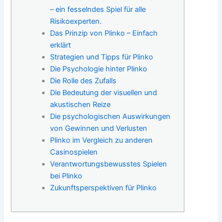
– ein fesselndes Spiel für alle
Risikoexperten.
Das Prinzip von Plinko – Einfach
erklärt
Strategien und Tipps für Plinko
Die Psychologie hinter Plinko
Die Rolle des Zufalls
Die Bedeutung der visuellen und
akustischen Reize
Die psychologischen Auswirkungen
von Gewinnen und Verlusten
Plinko im Vergleich zu anderen
Casinospielen
Verantwortungsbewusstes Spielen
bei Plinko
Zukunftsperspektiven für Plinko