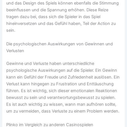
und das Design des Spiels können ebenfalls die Stimmung
beeinflussen und die Spannung erhöhen. Diese Reize
tragen dazu bei, dass sich die Spieler in das Spiel
hineinversetzen und das Gefühl haben, Teil der Action zu
sein.
Die psychologischen Auswirkungen von Gewinnen und
Verlusten
Gewinne und Verluste haben unterschiedliche
psychologische Auswirkungen auf die Spieler. Ein Gewinn
kann ein Gefühl der Freude und Zufriedenheit auslösen. Ein
Verlust kann hingegen zu Frustration und Enttäuschung
führen. Es ist wichtig, sich dieser emotionalen Reaktionen
bewusst zu sein und verantwortungsbewusst zu spielen.
Es ist auch wichtig zu wissen, wann man aufhören sollte,
um zu vermeiden, dass Verluste zu einem Problem werden.
Plinko im Vergleich zu anderen Casinospielen