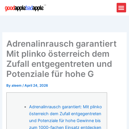
Skip
to
content
Adrenalinrausch garantiert
Mit plinko österreich dem
Zufall entgegentreten und
Potenziale für hohe G
By
aleem
/
April 24, 2026
Adrenalinrausch garantiert: Mit plinko
österreich dem Zufall entgegentreten
und Potenziale für hohe Gewinne bis
zum 1000-fachen Einsatz entdecken