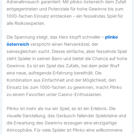
Adrenalinrausch garantiert: Mit plinko österreich dem Zufall
entgegentreten und Potenziale für hohe Gewinne bis zum
1000-fachen Einsatz entdecken – ein fesselndes Spiel für
alle Risikoexperten.
Die Spannung steigt, das Herz klopft schneller –
plinko
österreich
verspricht einen Nervenkitzel, der
seinesgleichen sucht. Dieses einfache, aber fesselnde Spiel
zieht Spieler in seinen Bann und bietet die Chance auf hohe
Gewinne. Es ist ein Spiel des Zufalls, bei dem jeder Wurf
eine neue, aufregende Erfahrung bereithält. Die
Kombination aus Einfachheit und der Möglichkeit, den
Einsatz bis zum 1000-fachen zu gewinnen, macht Plinko
zu einem Favoriten unter Casino-Enthusiasten.
Plinko ist mehr als nur ein Spiel; es ist ein Erlebnis. Die
visuelle Darstellung, das Geräusch fallender Spielsteine und
die Erwartung des Gewinns erzeugen eine einzigartige
Atmosphäre. Für viele Spieler ist Plinko eine willkommene