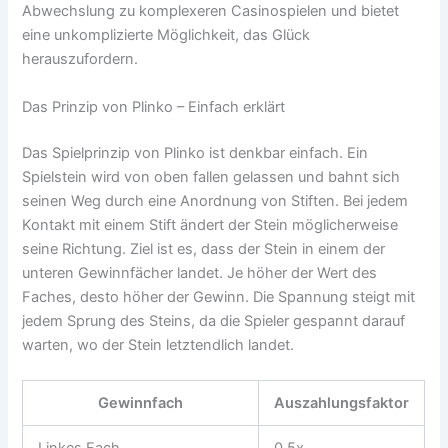
Abwechslung zu komplexeren Casinospielen und bietet
eine unkomplizierte Möglichkeit, das Glück
herauszufordern.
Das Prinzip von Plinko – Einfach erklärt
Das Spielprinzip von Plinko ist denkbar einfach. Ein
Spielstein wird von oben fallen gelassen und bahnt sich
seinen Weg durch eine Anordnung von Stiften. Bei jedem
Kontakt mit einem Stift ändert der Stein möglicherweise
seine Richtung. Ziel ist es, dass der Stein in einem der
unteren Gewinnfächer landet. Je höher der Wert des
Faches, desto höher der Gewinn. Die Spannung steigt mit
jedem Sprung des Steins, da die Spieler gespannt darauf
warten, wo der Stein letztendlich landet.
Gewinnfach
Auszahlungsfaktor
Linkes Fach
0.5x