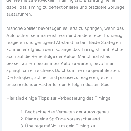
der Henne zu entwickeln. Training und Erfahrung helfen
dabei, das Timing zu perfektionieren und präzisere Sprünge
auszuführen.
Manche Spieler bevorzugen es, erst zu springen, wenn das
Auto schon sehr nahe ist, während andere lieber frühzeitig
reagieren und genügend Abstand halten. Beide Strategien
können erfolgreich sein, solange das Timing stimmt. Achte
auch auf die Reihenfolge der Autos. Manchmal ist es
besser, auf ein bestimmtes Auto zu warten, bevor man
springt, um ein sicheres Durchkommen zu gewährleisten.
Die Fähigkeit, schnell und präzise zu reagieren, ist ein
entscheidender Faktor für den Erfolg in diesem Spiel.
Hier sind einige Tipps zur Verbesserung des Timings:
Beobachte das Verhalten der Autos genau
Plane deine Sprünge vorausschauend
Übe regelmäßig, um dein Timing zu