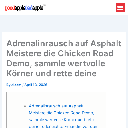
Skip
to
content
Adrenalinrausch auf Asphalt
Meistere die Chicken Road
Demo, sammle wertvolle
Körner und rette deine
By
aleem
/
April 13, 2026
Adrenalinrausch auf Asphalt:
Meistere die Chicken Road Demo,
sammle wertvolle Körner und rette
deine federleichte Freundin vor dem