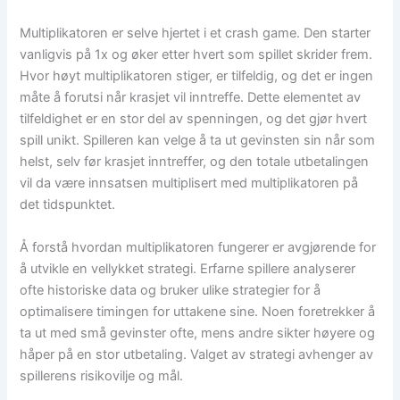
Multiplikatoren er selve hjertet i et crash game. Den starter
vanligvis på 1x og øker etter hvert som spillet skrider frem.
Hvor høyt multiplikatoren stiger, er tilfeldig, og det er ingen
måte å forutsi når krasjet vil inntreffe. Dette elementet av
tilfeldighet er en stor del av spenningen, og det gjør hvert
spill unikt. Spilleren kan velge å ta ut gevinsten sin når som
helst, selv før krasjet inntreffer, og den totale utbetalingen
vil da være innsatsen multiplisert med multiplikatoren på
det tidspunktet.
Å forstå hvordan multiplikatoren fungerer er avgjørende for
å utvikle en vellykket strategi. Erfarne spillere analyserer
ofte historiske data og bruker ulike strategier for å
optimalisere timingen for uttakene sine. Noen foretrekker å
ta ut med små gevinster ofte, mens andre sikter høyere og
håper på en stor utbetaling. Valget av strategi avhenger av
spillerens risikovilje og mål.