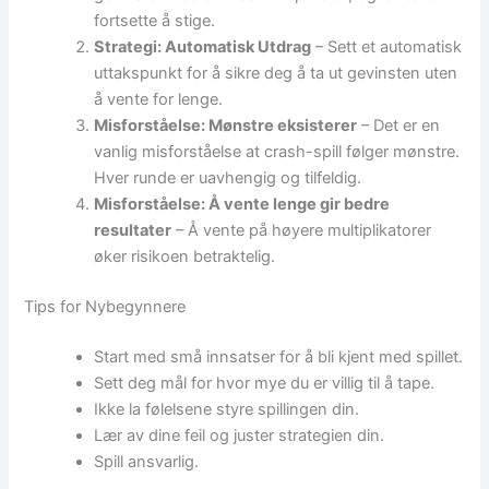
fortsette å stige.
Strategi: Automatisk Utdrag
– Sett et automatisk
uttakspunkt for å sikre deg å ta ut gevinsten uten
å vente for lenge.
Misforståelse: Mønstre eksisterer
– Det er en
vanlig misforståelse at crash-spill følger mønstre.
Hver runde er uavhengig og tilfeldig.
Misforståelse: Å vente lenge gir bedre
resultater
– Å vente på høyere multiplikatorer
øker risikoen betraktelig.
Tips for Nybegynnere
Start med små innsatser for å bli kjent med spillet.
Sett deg mål for hvor mye du er villig til å tape.
Ikke la følelsene styre spillingen din.
Lær av dine feil og juster strategien din.
Spill ansvarlig.