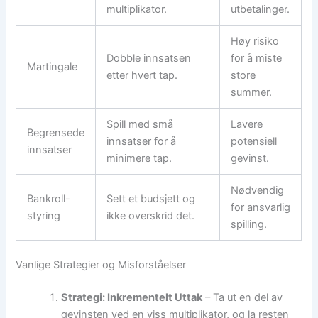
multiplikator.
utbetalinger.
Høy risiko
Dobble innsatsen
for å miste
Martingale
etter hvert tap.
store
summer.
Spill med små
Lavere
Begrensede
innsatser for å
potensiell
innsatser
minimere tap.
gevinst.
Nødvendig
Bankroll-
Sett et budsjett og
for ansvarlig
styring
ikke overskrid det.
spilling.
Vanlige Strategier og Misforståelser
Strategi: Inkrementelt Uttak
– Ta ut en del av
gevinsten ved en viss multiplikator, og la resten