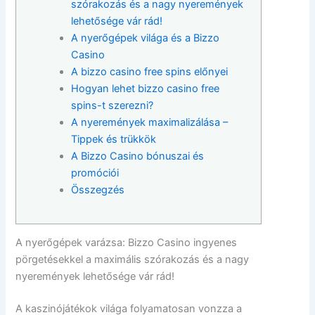
szórakozás és a nagy nyeremények
lehetősége vár rád!
A nyerőgépek világa és a Bizzo
Casino
A bizzo casino free spins előnyei
Hogyan lehet bizzo casino free
spins-t szerezni?
A nyeremények maximalizálása –
Tippek és trükkök
A Bizzo Casino bónuszai és
promóciói
Összegzés
A nyerőgépek varázsa: Bizzo Casino ingyenes
pörgetésekkel a maximális szórakozás és a nagy
nyeremények lehetősége vár rád!
A kaszinójátékok világa folyamatosan vonzza a