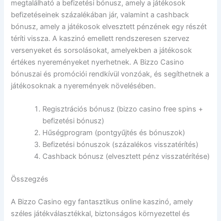
megtalálható a befizetési bónusz, amely a játékosok
befizetéseinek százalékában jár, valamint a cashback
bónusz, amely a játékosok elvesztett pénzének egy részét
téríti vissza. A kaszinó emellett rendszeresen szervez
versenyeket és sorsolásokat, amelyekben a játékosok
értékes nyereményeket nyerhetnek. A Bizzo Casino
bónuszai és promóciói rendkívül vonzóak, és segíthetnek a
játékosoknak a nyeremények növelésében.
Regisztrációs bónusz (bizzo casino free spins +
befizetési bónusz)
Hűségprogram (pontgyűjtés és bónuszok)
Befizetési bónuszok (százalékos visszatérítés)
Cashback bónusz (elvesztett pénz visszatérítése)
Összegzés
A Bizzo Casino egy fantasztikus online kaszinó, amely
széles játékválasztékkal, biztonságos környezettel és