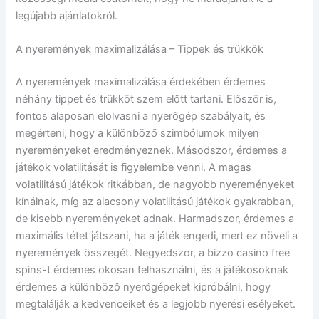
legújabb ajánlatokról.
A nyeremények maximalizálása – Tippek és trükkök
A nyeremények maximalizálása érdekében érdemes
néhány tippet és trükköt szem előtt tartani. Először is,
fontos alaposan elolvasni a nyerőgép szabályait, és
megérteni, hogy a különböző szimbólumok milyen
nyereményeket eredményeznek. Másodszor, érdemes a
játékok volatilitását is figyelembe venni. A magas
volatilitású játékok ritkábban, de nagyobb nyereményeket
kínálnak, míg az alacsony volatilitású játékok gyakrabban,
de kisebb nyereményeket adnak. Harmadszor, érdemes a
maximális tétet játszani, ha a játék engedi, mert ez növeli a
nyeremények összegét. Negyedszor, a bizzo casino free
spins-t érdemes okosan felhasználni, és a játékosoknak
érdemes a különböző nyerőgépeket kipróbálni, hogy
megtalálják a kedvenceiket és a legjobb nyerési esélyeket.