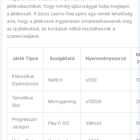
játékválasztékát, hogy mindig újdonsággal tudja meglepni
a játékosait. A bizzo casino free spins egy remek lehetőség
arra, hogy a játékosok ingyenesen ismerkedhessenek meg
az új játékokkal, és kockázat nélkül tesztelhessék a
szerencséjüket.
M
Játék Típus
Szolgáltató
Nyereményszorzó
F
Klasszikus
NetEnt
x500
10
Gyümölcsös
Tematikus
Microgaming
x10000
20
Slot
Progresszív
Play’n GO
Változó
50
Jackpot