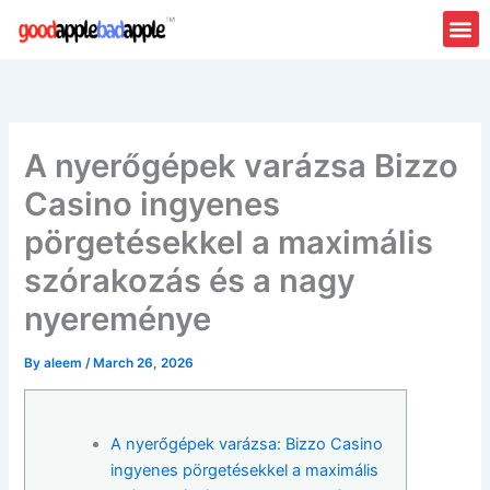
Skip
to
content
A nyerőgépek varázsa Bizzo
Casino ingyenes
pörgetésekkel a maximális
szórakozás és a nagy
nyereménye
By
aleem
/
March 26, 2026
A nyerőgépek varázsa: Bizzo Casino
ingyenes pörgetésekkel a maximális