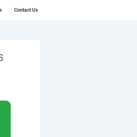
s
Contact Us
6