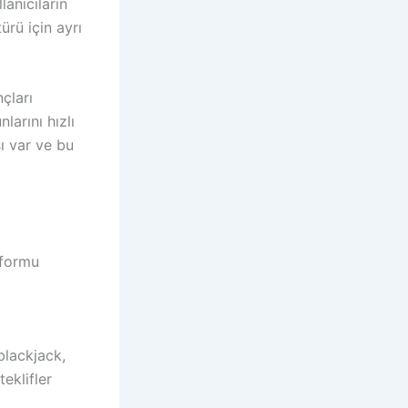
lanıcıların
ürü için ayrı
çları
larını hızlı
sı var ve bu
tformu
 blackjack,
eklifler