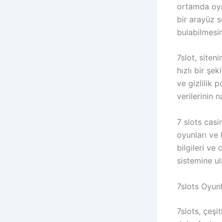
ortamda oyna
bir arayüz s
bulabilmesin
7slot, siteni
hızlı bir şek
ve gizlilik p
verilerinin 
7 slots casi
oyunları ve k
bilgileri ve 
sistemine ul
7slots Oyunl
7slots, çeşi