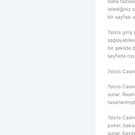
daha fazlası
istediğiniz 
bir sayfası 
7slots giriş
sağlayabilece
bir şekilde 
sayfada oyun
7slots Casin
7slots Casin
sunar. Resmi
tasarlanmış
7slots Casin
poker, bakar
sunar. Kaydo