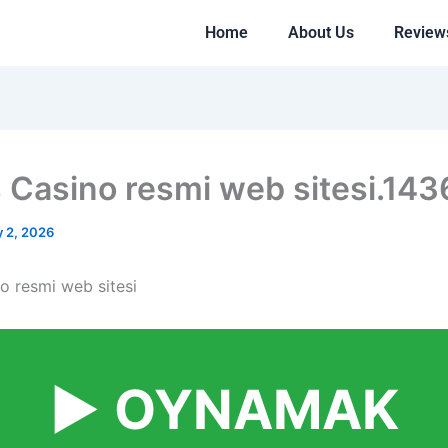
Home
About Us
Review
s Casino resmi web sitesi.143
 2, 2026
no resmi web sitesi
▶️ OYNAMAK