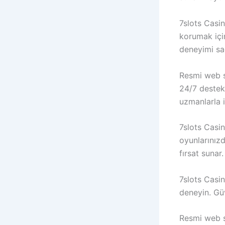
7slots Casin
korumak için
deneyimi sağ
Resmi web si
24/7 destek 
uzmanlarla i
7slots Casino
oyunlarınızd
fırsat sunar.
7slots Casin
deneyin. Gü
Resmi web si