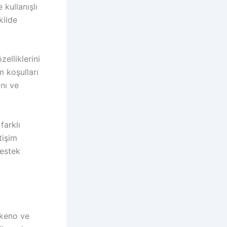
kullanışlı
kilde
zelliklerini
m koşulları
ını ve
farklı
tişim
destek
, keno ve