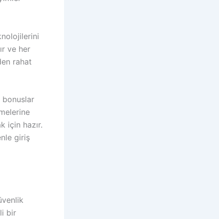
olojilerini
ır ve her
den rahat
i bonuslar
emelerine
 için hazır.
nle giriş
üvenlik
i bir