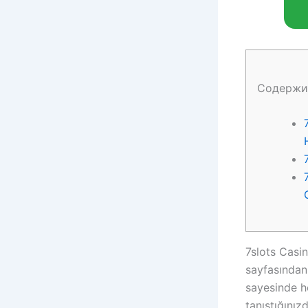
Содержи
7slots Casin
sayfasından 
sayesinde he
tanıştığınız