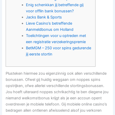
Enig schenkkan jij betreffende gij
voor offlin bank bonussen?
Jacks Bank & Sports
Lieve Casino’s betreffende
Aanmeldbonus om Holland
Toelichtingen voor u optreden met
een registratie verzekeringspremie
BetMGM – 250 voor spins gedurende
jij eerste stortin
Plusteken hiermee zou eigenzinnig ook allen verschillende
bonussen. Ofwel gij huidig weggaan om noppes spins
opstrijken, ofwe allerlei verschillende stortingsbonussen.
Jou hoeft uiteraard noppes schrikachtig te ben diegene jou
niemand welkomstbonus krijgt als je een accoun opent
overdreven je mobiele telefoon. Gij mobiele online casino’s
bedragen allen ontlenen afwisselend alsof jou verkoren