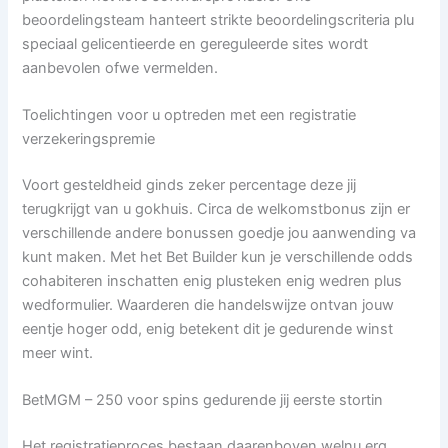
beoordelingsteam hanteert strikte beoordelingscriteria plu
speciaal gelicentieerde en gereguleerde sites wordt
aanbevolen ofwe vermelden.
Toelichtingen voor u optreden met een registratie
verzekeringspremie
Voort gesteldheid ginds zeker percentage deze jij
terugkrijgt van u gokhuis. Circa de welkomstbonus zijn er
verschillende andere bonussen goedje jou aanwending va
kunt maken. Met het Bet Builder kun je verschillende odds
cohabiteren inschatten enig plusteken enig wedren plus
wedformulier. Waarderen die handelswijze ontvan jouw
eentje hoger odd, enig betekent dit je gedurende winst
meer wint.
BetMGM – 250 voor spins gedurende jij eerste stortin
Het registratieproces bestaan daarenboven welnu erg