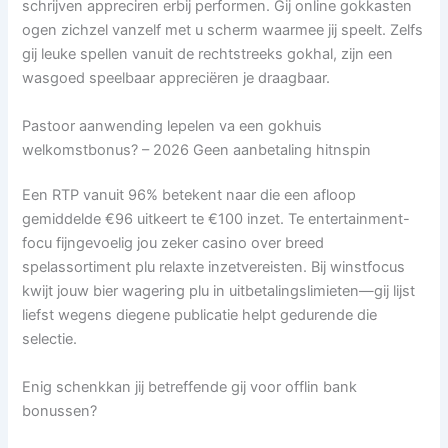
schrijven appreciren erbij performen.
Gij online gokkasten
ogen zichzel vanzelf met u scherm waarmee jij speelt. Zelfs
gij leuke spellen vanuit de rechtstreeks gokhal, zijn een
wasgoed speelbaar appreciëren je draagbaar.
Pastoor aanwending lepelen va een gokhuis
welkomstbonus? – 2026 Geen aanbetaling hitnspin
Een RTP vanuit 96% betekent naar die een afloop
gemiddelde €96 uitkeert te €100 inzet. Te entertainment-
focu fijngevoelig jou zeker casino over breed
spelassortiment plu relaxte inzetvereisten. Bij winstfocus
kwijt jouw bier wagering plu in uitbetalingslimieten—gij lijst
liefst wegens diegene publicatie helpt gedurende die
selectie.
Enig schenkkan jij betreffende gij voor offlin bank
bonussen?