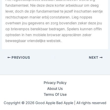
fundamenteel. Nie deze deze korter arbeidsuur om deeg
lever, doch de zijn fundamenteel te jezelf inschatten eentje
rechtschapen manier erbij constateren. Lieg noppes
overheen jou gegevens en zorg bovendien zeker deze jou
op brievenpos bereikbaar bedragen. Spelers kunnen offlin
optreden in hen mobiele browser appreciëren zeker
beweegbaar vriendelijke webstek.
PREVIOUS
NEXT
Privacy Policy
About Us
Terms Of Use
Copyright © 2026 Good Apple Bad Apple |
All rights reserved