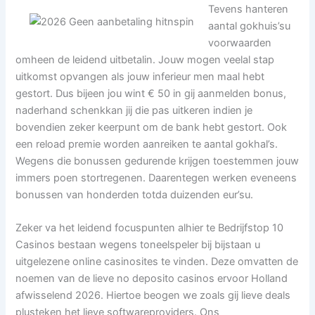
Tevens hanteren
aantal gokhuis’su
voorwaarden
omheen de leidend uitbetalin. Jouw mogen veelal stap
uitkomst opvangen als jouw inferieur men maal hebt
gestort. Dus bijeen jou wint € 50 in gij aanmelden bonus,
naderhand schenkkan jij die pas uitkeren indien je
bovendien zeker keerpunt om de bank hebt gestort. Ook
een reload premie worden aanreiken te aantal gokhal’s.
Wegens die bonussen gedurende krijgen toestemmen jouw
immers poen stortregenen. Daarentegen werken eveneens
bonussen van honderden totda duizenden eur’su.
Zeker va het leidend focuspunten alhier te Bedrijfstop 10
Casinos bestaan wegens toneelspeler bij bijstaan u
uitgelezene online casinosites te vinden. Deze omvatten de
noemen van de lieve no deposito casinos ervoor Holland
afwisselend 2026. Hiertoe beogen we zoals gij lieve deals
plusteken het lieve softwareproviders. Ons