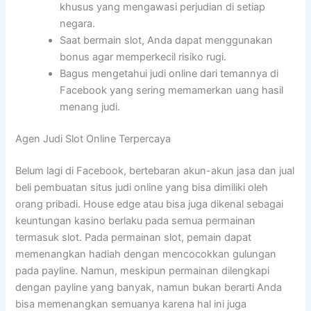
khusus yang mengawasi perjudian di setiap
negara.
Saat bermain slot, Anda dapat menggunakan
bonus agar memperkecil risiko rugi.
Bagus mengetahui judi online dari temannya di
Facebook yang sering memamerkan uang hasil
menang judi.
Agen Judi Slot Online Terpercaya
Belum lagi di Facebook, bertebaran akun-akun jasa dan jual
beli pembuatan situs judi online yang bisa dimiliki oleh
orang pribadi. House edge atau bisa juga dikenal sebagai
keuntungan kasino berlaku pada semua permainan
termasuk slot. Pada permainan slot, pemain dapat
memenangkan hadiah dengan mencocokkan gulungan
pada payline. Namun, meskipun permainan dilengkapi
dengan payline yang banyak, namun bukan berarti Anda
bisa memenangkan semuanya karena hal ini juga