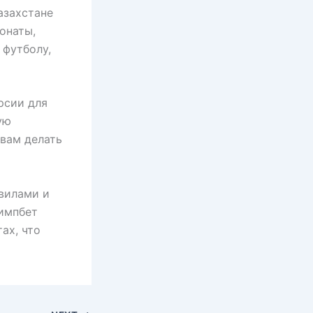
азахстане
онаты,
 футболу,
рсии для
ую
 вам делать
авилами и
лимпбет
ах, что