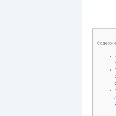
Содержи