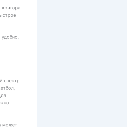
я контора
быстрое
 удобно,
й спектр
етбол,
Для
ожно
а может