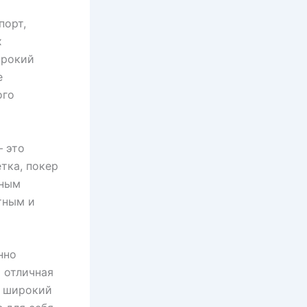
порт,
х
ирокий
е
ого
– это
тка, покер
нным
тным и
нно
 отличная
и широкий