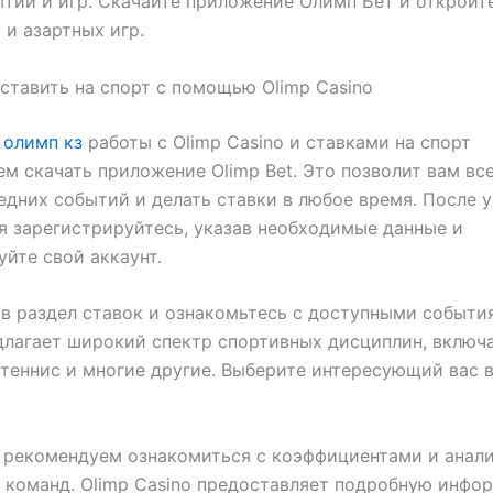
тий и игр. Скачайте приложение Олимп Бет и откройте
 и азартных игр.
 ставить на спорт с помощью Olimp Casino
а
олимп кз
работы с Olimp Casino и ставками на спорт
м скачать приложение Olimp Bet. Это позволит вам все
едних событий и делать ставки в любое время. После 
 зарегистрируйтесь, указав необходимые данные и
йте свой аккаунт.
в раздел ставок и ознакомьтесь с доступными события
длагает широкий спектр спортивных дисциплин, включа
 теннис и многие другие. Выберите интересующий вас 
 рекомендуем ознакомиться с коэффициентами и анал
 команд. Olimp Casino предоставляет подробную инфо