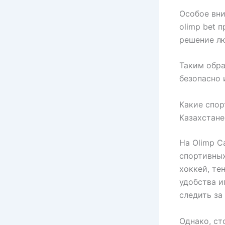
Особое вни
olimp bet 
решение л
Таким обра
безопасно 
Какие спор
Казахстане
На Olimp C
спортивных
хоккей, те
удобства и
следить за
Однако, ст