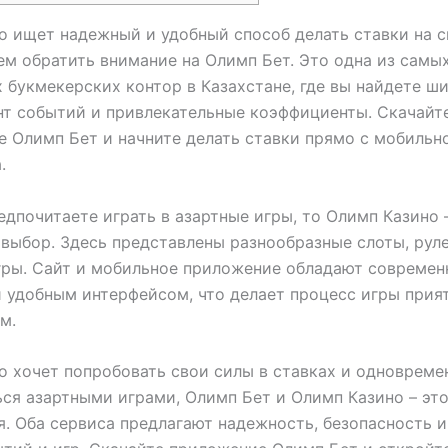
то ищет надежный и удобный способ делать ставки на с
м обратить внимание на Олимп Бет. Это одна из самы
 букмекерских контор в Казахстане, где вы найдете ш
т событий и привлекательные коэффициенты. Скачайт
 Олимп Бет и начните делать ставки прямо с мобильн
.
едпочитаете играть в азартные игры, то Олимп Казино 
выбор. Здесь представлены разнообразные слоты, руле
гры. Сайт и мобильное приложение обладают совреме
 удобным интерфейсом, что делает процесс игры прия
м.
то хочет попробовать свои силы в ставках и одновреме
ся азартными играми, Олимп Бет и Олимп Казино – это
. Оба сервиса предлагают надежность, безопасность 