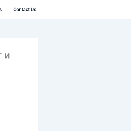
s
Contact Us
т и