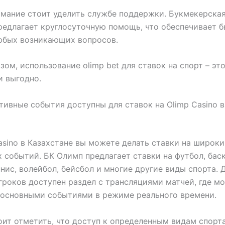
мание стоит уделить службе поддержки. Букмекерска
предлагает круглосуточную помощь, что обеспечивает 
юбых возникающих вопросов.
зом, использование olimp bet для ставок на спорт – это
и выгодно.
тивные события доступны для ставок на Olimp Casino в
asino в Казахстане вы можете делать ставки на широки
 событий. БК Олимп предлагает ставки на футбол, баск
ннис, волейбол, бейсбол и многие другие виды спорта. 
гроков доступен раздел с трансляциями матчей, где м
 основными событиями в режиме реального времени.
оит отметить, что доступ к определенным видам спорт