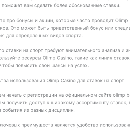
о поможет вам сделать более обоснованные ставки.
те про бонусы и акции, которые часто проводит Olimp 
ков. Это может быть приветственный бонус или специ
я для определенных видов спорта.
то ставки на спорт требуют внимательного анализа и з
ользуйте ресурсы Olimp Casino, такие как линия ставок
 чтобы повысить свои шансы на успех.
ва использования Olimp Casino для ставок на спорт
м начать с регистрации на официальном сайте olimp be
ам получить доступ к широкому ассортименту ставок,
 события из разных дисциплин.
лючевых преимуществ является удобство использован