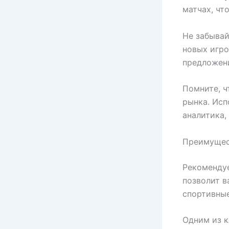
матчах, чт
Не забывай
новых игро
предложени
Помните, ч
рынка. Исп
аналитика,
Преимущест
Рекомендуе
позволит в
спортивные
Одним из к