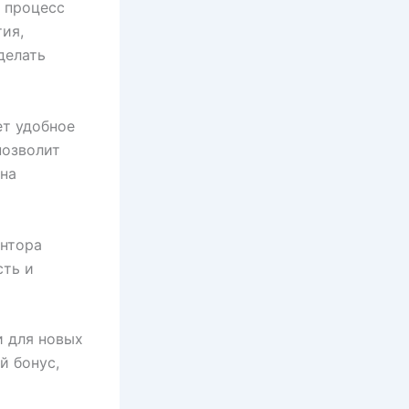
т процесс
ия,
делать
ет удобное
позволит
 на
онтора
сть и
и для новых
й бонус,