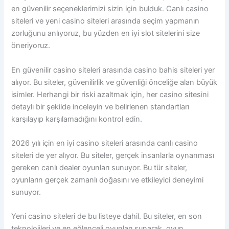
en güvenilir seçeneklerimizi sizin için bulduk. Canlı casino
siteleri ve yeni casino siteleri arasında seçim yapmanın
zorluğunu anlıyoruz, bu yüzden en iyi slot sitelerini size
öneriyoruz.
En güvenilir casino siteleri arasında casino bahis siteleri yer
alıyor. Bu siteler, güvenilirlik ve güvenliği önceliğe alan büyük
isimler. Herhangi bir riski azaltmak için, her casino sitesini
detaylı bir şekilde inceleyin ve belirlenen standartları
karşılayıp karşılamadığını kontrol edin.
2026 yılı için en iyi casino siteleri arasında canlı casino
siteleri de yer alıyor. Bu siteler, gerçek insanlarla oynanması
gereken canlı dealer oyunları sunuyor. Bu tür siteler,
oyunların gerçek zamanlı doğasını ve etkileyici deneyimi
sunuyor.
Yeni casino siteleri de bu listeye dahil. Bu siteler, en son
teknolojileri ve en eğlenceli oyunları sunarak, oyun