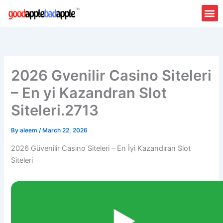
Skip
to
content
2026 Gvenilir Casino Siteleri
– En yi Kazandran Slot
Siteleri.2713
By
aleem
/
March 22, 2026
2026 Güvenilir Casino Siteleri – En İyi Kazandıran Slot
Siteleri
▶️