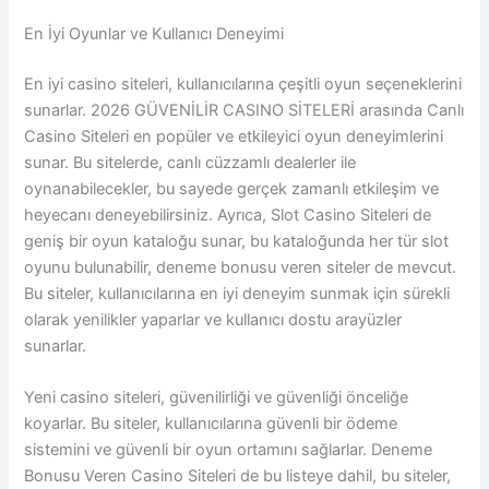
En İyi Oyunlar ve Kullanıcı Deneyimi
En iyi casino siteleri, kullanıcılarına çeşitli oyun seçeneklerini
sunarlar. 2026 GÜVENİLİR CASINO SİTELERİ arasında Canlı
Casino Siteleri en popüler ve etkileyici oyun deneyimlerini
sunar. Bu sitelerde, canlı cüzzamlı dealerler ile
oynanabilecekler, bu sayede gerçek zamanlı etkileşim ve
heyecanı deneyebilirsiniz. Ayrıca, Slot Casino Siteleri de
geniş bir oyun kataloğu sunar, bu kataloğunda her tür slot
oyunu bulunabilir, deneme bonusu veren siteler de mevcut.
Bu siteler, kullanıcılarına en iyi deneyim sunmak için sürekli
olarak yenilikler yaparlar ve kullanıcı dostu arayüzler
sunarlar.
Yeni casino siteleri, güvenilirliği ve güvenliği önceliğe
koyarlar. Bu siteler, kullanıcılarına güvenli bir ödeme
sistemini ve güvenli bir oyun ortamını sağlarlar. Deneme
Bonusu Veren Casino Siteleri de bu listeye dahil, bu siteler,