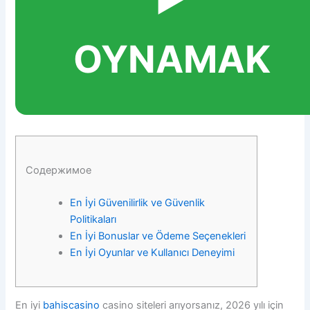
OYNAMAK
Содержимое
En İyi Güvenilirlik ve Güvenlik
Politikaları
En İyi Bonuslar ve Ödeme Seçenekleri
En İyi Oyunlar ve Kullanıcı Deneyimi
En iyi
bahiscasino
casino siteleri arıyorsanız, 2026 yılı için