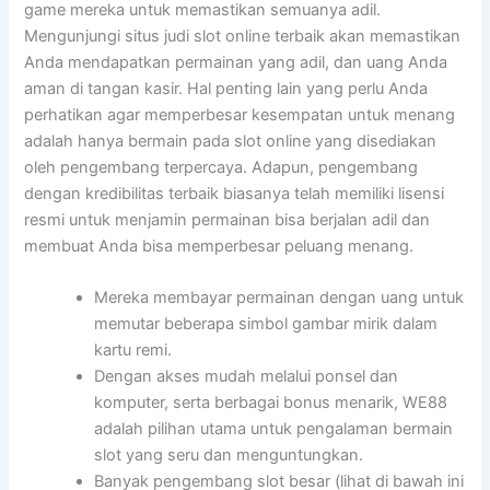
game mereka untuk memastikan semuanya adil.
Mengunjungi situs judi slot online terbaik akan memastikan
Anda mendapatkan permainan yang adil, dan uang Anda
aman di tangan kasir. Hal penting lain yang perlu Anda
perhatikan agar memperbesar kesempatan untuk menang
adalah hanya bermain pada slot online yang disediakan
oleh pengembang terpercaya. Adapun, pengembang
dengan kredibilitas terbaik biasanya telah memiliki lisensi
resmi untuk menjamin permainan bisa berjalan adil dan
membuat Anda bisa memperbesar peluang menang.
Mereka membayar permainan dengan uang untuk
memutar beberapa simbol gambar mirik dalam
kartu remi.
Dengan akses mudah melalui ponsel dan
komputer, serta berbagai bonus menarik, WE88
adalah pilihan utama untuk pengalaman bermain
slot yang seru dan menguntungkan.
Banyak pengembang slot besar (lihat di bawah ini