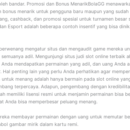
 oleh bandar. Promosi dan Bonus MenarikBolaGG menawark
n bonus menarik untuk pengguna baru maupun yang sudah 
ang, cashback, dan promosi spesial untuk turnamen besar 
an Esport adalah beberapa contoh insentif yang bisa dini
 berwenang mengatur situs dan mengaudit game mereka un
semuanya adil. Mengunjungi situs judi slot online terbaik 
 Anda mendapatkan permainan yang adil, dan uang Anda a
r. Hal penting lain yang perlu Anda perhatikan agar mempe
untuk menang adalah hanya bermain pada slot online yan
bang terpercaya. Adapun, pengembang dengan kredibilita
ah memiliki lisensi resmi untuk menjamin permainan bisa ber
t Anda bisa memperbesar peluang menang.
reka membayar permainan dengan uang untuk memutar b
mbol gambar mirik dalam kartu remi.