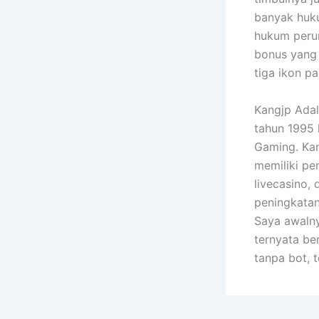
banyak huku
hukum perun
bonus yang 
tiga ikon p
Kangjp Adal
tahun 1995 
Gaming. Kan
memiliki pe
livecasino, 
peningkatan
Saya awalny
ternyata be
tanpa bot, 