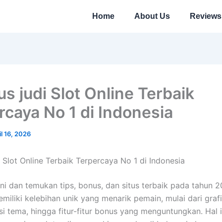
Home
About Us
Reviews
us judi Slot Online Terbaik
rcaya No 1 di Indonesia
il 16, 2026
i Slot Online Terbaik Terpercaya No 1 di Indonesia
sini dan temukan tips, bonus, dan situs terbaik pada tahun 2
miliki kelebihan unik yang menarik pemain, mulai dari graf
asi tema, hingga fitur-fitur bonus yang menguntungkan. Hal i