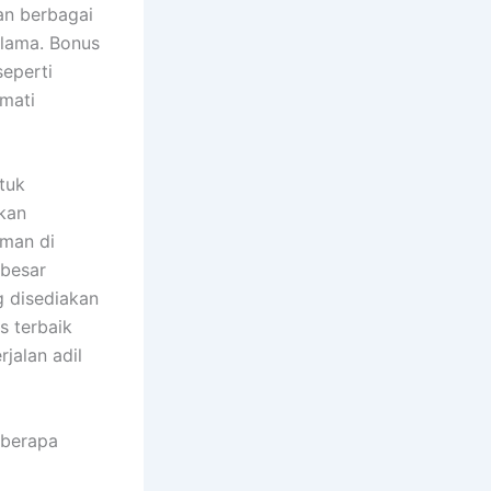
an berbagai
lama. Bonus
seperti
kmati
tuk
akan
man di
rbesar
g disediakan
s terbaik
jalan adil
eberapa