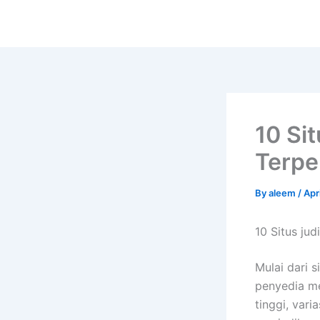
Skip
to
content
10 Sit
Terpe
By
aleem
/
Apr
10 Situs jud
Mulai dari 
penyedia me
tinggi, vari