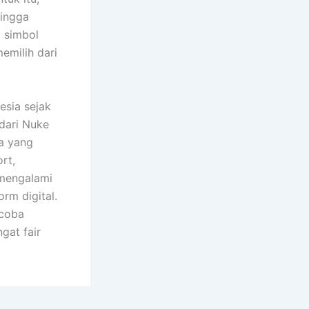
hingga
a simbol
emilih dari
esia sejak
dari Nuke
ya yang
rt,
s mengalami
rm digital.
ncoba
gat fair