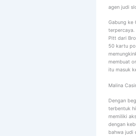
agen judi sl
Gabung ke 
terpercaya.
Pitt dari B
50 kartu po
memungkinka
membuat ora
itu masuk k
Malina Casi
Dengan begi
terbentuk h
memiliki ak
dengan kebut
bahwa judi 