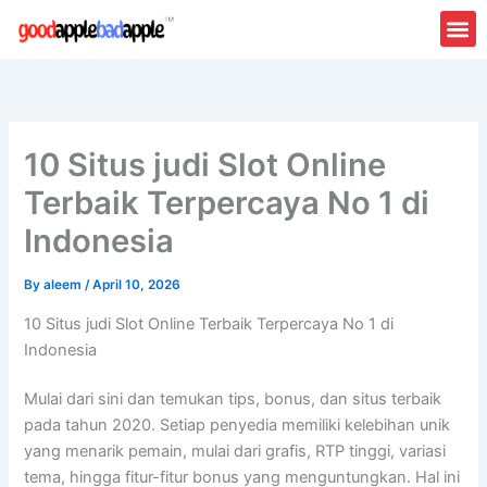
Skip
to
content
10 Situs judi Slot Online
Terbaik Terpercaya No 1 di
Indonesia
By
aleem
/
April 10, 2026
10 Situs judi Slot Online Terbaik Terpercaya No 1 di
Indonesia
Mulai dari sini dan temukan tips, bonus, dan situs terbaik
pada tahun 2020. Setiap penyedia memiliki kelebihan unik
yang menarik pemain, mulai dari grafis, RTP tinggi, variasi
tema, hingga fitur-fitur bonus yang menguntungkan. Hal ini