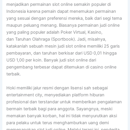
menjadikan permainan slot online semakin populer di
Indonesia karena pemain dapat menemukan permainan
yang sesuai dengan preferensi mereka, baik dari segi tema
maupun peluang menang. Biasanya permainan judi online
yang paling populer adalah Poker Virtual, Kasino,
dan Taruhan Olahraga (Sportbook). Jadi, misalnya,
katakanlah sebuah mesin judi slot online memiliki 25 garis
pembayaran, dan taruhan berkisar dari USD 0,01 hingga
USD 1,00 per koin. Banyak judi slot online dari
pengembang terbesar dapat ditemukan di casino online
terbaik.
Hoki memiliki jalur resmi dengan lisensi sah sebagai
entertainment city, menyediakan platform hiburan
profesional dan terstandar untuk memberikan pengalaman
bermain terbaik bagi para anggota. Sayangnya, meski
memakan banyak korban, hal ini tidak menyurutkan aksi
para pelaku untuk terus menghamburkan uang demi
memenangkan slot judi online. Melalui terapi ini, penderita