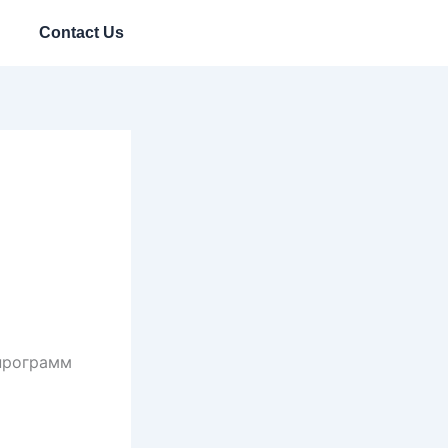
Contact Us
 программ