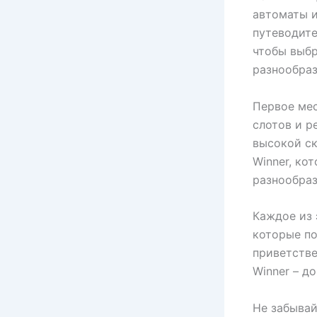
автоматы и
путеводите
чтобы выбр
разнообраз
Первое мес
слотов и р
высокой ск
Winner, ко
разнообраз
Каждое из 
которые по
приветстве
Winner – д
Не забывай