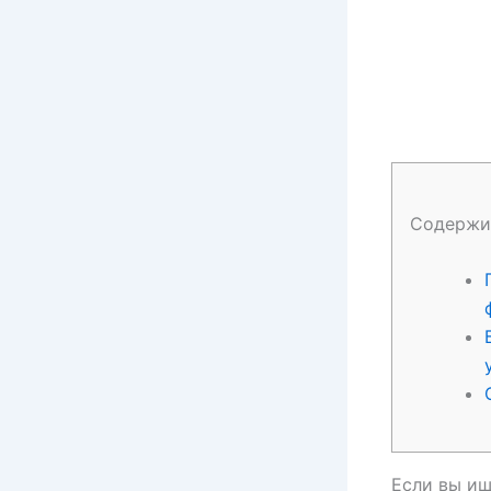
Содержи
Если вы ищ