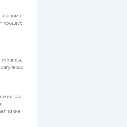
Платформа
т процесс
 турниры,
 регулярно
таких как
 в
ает такие