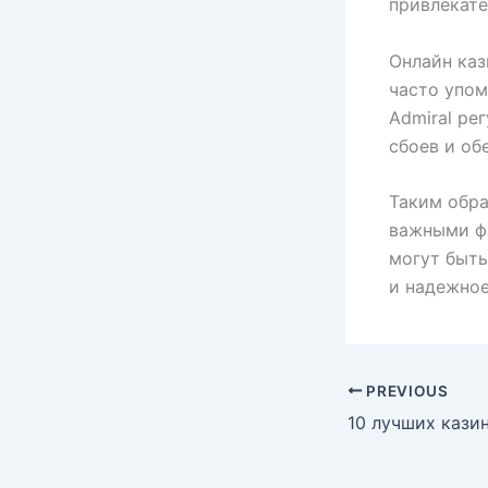
привлекате
Онлайн каз
часто упо
Admiral ре
сбоев и об
Таким обра
важными фа
могут быть
и надежное
PREVIOUS