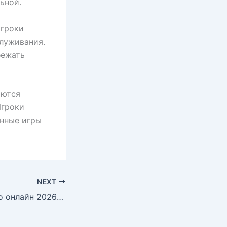
ьной.
Игроки
луживания.
бежать
яются
Игроки
енные игры
NEXT
10 лучших казино онлайн 2026 сравнение платформ и бонусных программ.5510