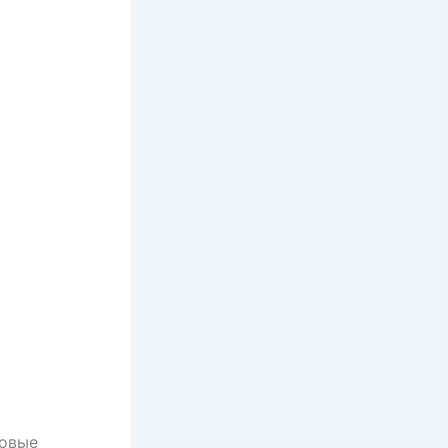
ровые