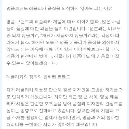
명품브랜드 레플리카 품질을 의심하지 않아도 되는 이유
명품 브랜드의 레플리카 제품에 대해 이야기할 때, 많은 사람
들이 품질에 대한 의심을 품기 마련입니다. “원본과는 비교도
안 되지 않을까?”, “재료가 저급하지 않을까?”라는 걱정이 따
라오기 쉽죠. 하지만 오늘은 명품 레플리카 품질을 의심하지
않아도 되는 이유에 대해 깊이 있게 이야기해보고자 합니다.
기존의 편견에서 벗어나, 레플리카 제품에도 왜 믿음을 가질
수 있는지 알아보겠습니다.
레플리카의 정의와 변화된 트렌드
과거 레플리카 제품은 단순히 원본 디자인을 모방한 저가품으
로 인식되기 쉬웠습니다. 하지만 최근 몇 년 사이, 명품 레플
리카 시장은 단순한 모조품을 넘어 품질과 디자인의 완성도를
높이는 방향으로 진화하고 있습니다. 정교한 제작 기법과 고
급 소재를 활용하는 업체가 늘어나면서, 명품과 거의 흡사한
퀄리티를 구현하는 사례가 많아졌기 때문입니다.