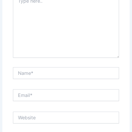
here..
Name*
Email*
Website