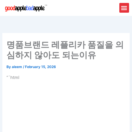
Skip
to
content
명품브랜드 레플리카 품질을 의
심하지 않아도 되는이유
By
aleem
/
February 15, 2026
“`html