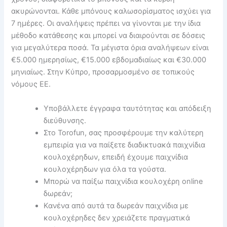
ακυρώνονται. Κάθε μπόνους καλωσορίσματος ισχύει για
7 ημέρες. Οι αναλήψεις πρέπει να γίνονται με την ίδια
μέθοδο κατάθεσης και μπορεί να διαιρούνται σε δόσεις
για μεγαλύτερα ποσά. Τα μέγιστα όρια αναλήψεων είναι
€5.000 ημερησίως, €15.000 εβδομαδιαίως και €30.000
μηνιαίως. Στην Κύπρο, προσαρμοσμένο σε τοπικούς
νόμους ΕΕ.
Υποβάλλετε έγγραφα ταυτότητας και απόδειξη
διεύθυνσης.
Στο Torofun, σας προσφέρουμε την καλύτερη
εμπειρία για να παίξετε διαδικτυακά παιχνίδια
κουλοχέρηδων, επειδή έχουμε παιχνίδια
κουλοχέρηδων για όλα τα γούστα.
Μπορώ να παίξω παιχνίδια κουλοχέρη online
δωρεάν;
Κανένα από αυτά τα δωρεάν παιχνίδια με
κουλοχέρηδες δεν χρειάζετε πραγματικά