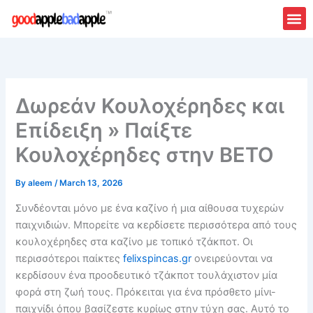
Skip
to
content
Δωρεάν Κουλοχέρηδες και
Επίδειξη » Παίξτε
Κουλοχέρηδες στην BETO
By
aleem
/
March 13, 2026
Συνδέονται μόνο με ένα καζίνο ή μια αίθουσα τυχερών
παιχνιδιών. Μπορείτε να κερδίσετε περισσότερα από τους
κουλοχέρηδες στα καζίνο με τοπικό τζάκποτ. Οι
περισσότεροι παίκτες
felixspincas.gr
ονειρεύονται να
κερδίσουν ένα προοδευτικό τζάκποτ τουλάχιστον μία
φορά στη ζωή τους. Πρόκειται για ένα πρόσθετο μίνι-
παιχνίδι όπου βασίζεστε κυρίως στην τύχη σας. Αυτό το