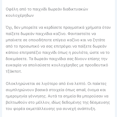
Οφέλη από το παιχνίδι δωρεάν διαδικτυακών
κουλοχέρηδων
Όχι, δεν μπορείτε να κερδίσετε πραγματικά χρήματα όταν
παίζετε δωρεάν παιχνίδια καζίνο. Φανταστείτε να
μπαίνετε σε οποιοδήποτε επίγειο καζίνο και να ζητάτε
από το προσωπικό να σας επιτρέψει να παίξετε δωρεάν
κάποιο επιτραπέζιο παιχνίδι όπως η ρουλέτα, ώστε να το
δοκιμάσετε. Τα δωρεάν παιχνίδια σας δίνουν επίσης την
ευκαιρία να απολαύσετε κουλοχέρηδες με προοδευτικό
τζάκποτ.
Ολοκληρώνεται σε λιγότερο από ένα λεπτό. Οι παίκτες
συμπληρώνουν βασικά στοιχεία όπως email, όνομα και
ημερομηνία γέννησης. Αυτά τα σημεία θα μπορούσαν να
βελτιωθούν στο μέλλον, ιδίως δεδομένης της δέσμευσης
του φορέα εκμετάλλευσης για συνεχή ανάπτυξη.